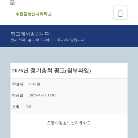
학교에서알립니다
홈
현재 위치:
/
학교이야기
/
학교에서알립니다
2026년 정기총회 공고(첨부파일)
작성자
바다별
2026-03-11 11:02
작성일
490
조회
초등수원칠보산자유학교