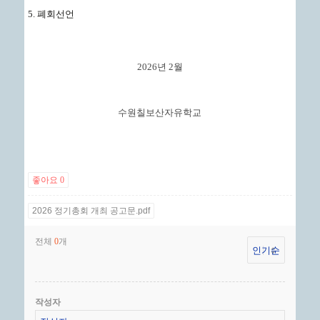
5. 폐회선언
2026년 2월
수원칠보산자유학교
좋아요
0
2026 정기총회 개최 공고문.pdf
전체
개
0
작성자