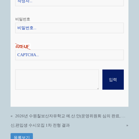
비밀번호
«
2026년 수원칠보산자유학교 예.산.안(운영위원회 심의 완료, 총회 인준 완료)
신,편입생 수시모집 1차 전형 결과
»
목록보기