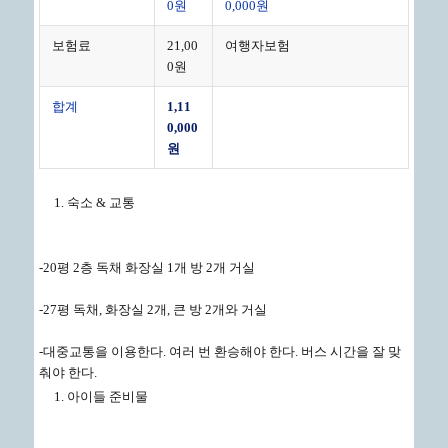
0원
0,000원
보험료
21,00
여행자보험
0원
합계
1,11
0,000
원
숙소 & 교통
-20평 2층 독채 화장실 1개 방 2개 거실
-27평 독채, 화장실 2개, 큰 방 2개와 거실
-대중교통을 이용한다. 여러 번 환승해야 한다. 버스 시간을 잘 맞
춰야 한다.
아이들 준비물