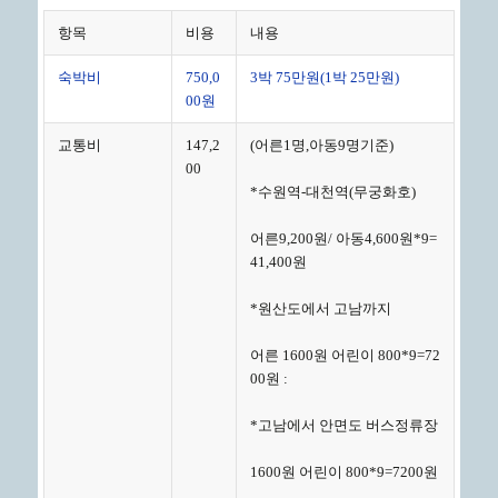
항목
비용
내용
숙박비
750,0
3박 75만원(1박 25만원)
00원
교통비
147,2
(어른1명,아동9명기준)
00
*수원역-대천역(무궁화호)
어른9,200원/ 아동4,600원*9=
41,400원
*원산도에서 고남까지
어른 1600원 어린이 800*9=72
00원 :
*고남에서 안면도 버스정류장
1600원 어린이 800*9=7200원