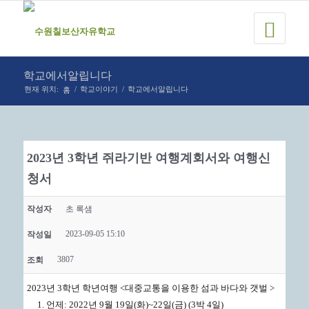
학교에서알립니다
홈
현재 위치:
/
학교이야기
/
학교에서알립니다
2023년 3학년 쥐라기반 여행계회서와 여행신
청서
작성자
초 록샘
2023-09-05 15:10
작성일
3807
조회
2023년 3학년 학년여행 <대중교통을 이용한 섬과 바다와 갯벌 >
언제: 2022년 9월 19일(화)~22일(금) (3박 4일)