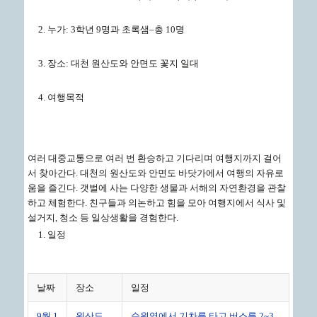
누가: 3학년 9명과 초록샘–총 10명
장소: 대천 원산도와 안면도 꽃지 일대
여행목적
여러 대중교통으로 여러 번 환승하고 기다리며 여행지까지 걸어
서 찾아간다. 대천의 원산도와 안면도 바닷가에서 여행의 자유로
움을 즐긴다. 갯벌에 사는 다양한 생물과 서해의 자연환경을 관찰
하고 체험한다. 친구들과 의논하고 힘을 모아 여행지에서 식사 및
설거지, 청소 등 일상생활을 경험한다.
일정
날짜
장소
일정
9월 1
원산도
수원역에서 기차를 타고,버스를 2~3