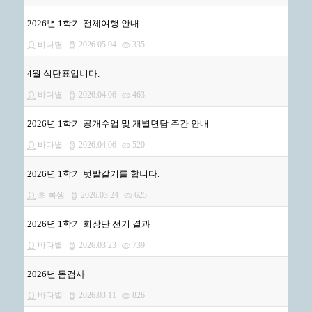
2026년 1학기 전체여행 안내
바다별
2026.05.04
335
4월 식단표입니다.
바다별
2026.04.06
463
2026년 1학기 공개수업 및 개별면담 주간 안내
바다별
2026.04.06
520
2026년 1학기 텃밭갈기를 합니다.
초 록샘
2026.03.24
625
2026년 1학기 회장단 선거 결과
바다별
2026.03.23
739
2026년 몸검사
바다별
2026.03.11
826