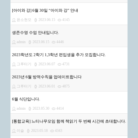
[아이와 강] 6월 30일 “아이와 강” 안내
윤소현모
2023.06.15
4145
생존수영 수업 안내입니다.
admin
2023.06.15
4446
2023학년도 2학기 1,3학년 편입생을 추가 모집합니다.
그루터기
2023.06.07
4731
2023년 6월 방역수칙을 업데이트합니다
그루터기
2023.06.01
4875
6월 식단입니다.
admin
2023.05.30
4414
[통합교육] 느티나무모임 함께 책읽기 두 번째 시간에 초대합니다.
이슬
2023.05.18
4343