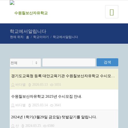
학교에서알립니다
홈
현재 위치:
/
학교이야기
/
학교에서알립니다
검색
경기도교육청 등록 대안교육기관 수원칠보산자유학교 수시모집 안내.
바다별
2026.03.13
1031
수원칠보산자유학교 2025년 수시모집 안내.
바다별
2025.03.14
3641
2024년 1학기(3월29일 금요일) 텃밭갈기를 알립니다.
산
2024.03.25
6580