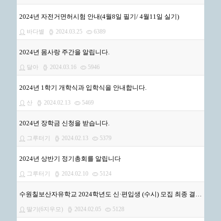
2024년 자전거면허시험 안내(4월8일 필기/ 4월11일 실기)
바다별
2024.03.25
6389
2024년 몸사랑 주간을 알립니다.
달아
2024.03.16
5946
2024년 1학기 개학식과 입학식을 안내합니다.
산
2024.02.13
5469
2024년 장학금 신청을 받습니다.
그루터기
2024.02.13
5379
2024년 상반기 정기총회를 알립니다
그루터기
2024.02.10
5124
수원칠보산자유학교 2024학년도 신·편입생 (수시) 모집 최종 결과 안내 (1)
딸기(6지우모)
2024.02.05
5128