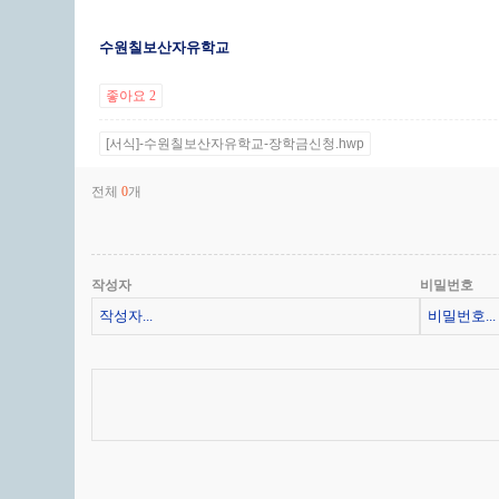
수원칠보산자유학교
좋아요
2
[서식]-수원칠보산자유학교-장학금신청.hwp
전체
개
0
작성자
비밀번호