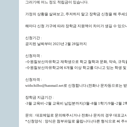
그러기에 어느 정도 적립금이 있습니다.
가정의 상황을 살펴보고, 주저하지 말고 장학금 신청을 해 주세요
해마다 신청 가구에 따라 장학금 지원액이 차이가 생길 수 있으
신청기간 :
공지된 날짜부터 2023년 2월 28일까지
신청자격 :
-수원칠보산자유학교 재학생으로 학교 철학과 문화, 약속, 규칙
-수원칠보산자유학교에 6개월 이상 학교를 다니고 있는 학생 및
신청자격 :
withchilbo@hanmail.net로 신청합니다.(전화나 문자등으로는 
장학금 지급기간 :
-3월 교육비~2월 교육비 납입분까지(3월~8월 1학기/9월~2월 2
문의 : 대표메일로 문의해주시거나 전화나 문자의 경우 대표교
*신청양식 : 양식은 첨부파일로 올립니다.(다른 형식으로 써 주셔