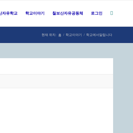
산자유학교
학교이야기
칠보산자유공동체
로그인
홈
현재 위치:
/
학교이야기
/
학교에서알립니다