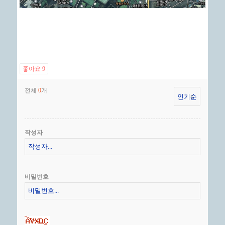
좋아요
9
전체
개
0
작성자
비밀번호