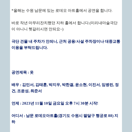
*올해는 수원 남문에 있는 로데오 아트홀에서 공연을 합니다.
바로 작년 마무리잔치했던 지하 홀에서 합니다.(미리내마술극단
이 아니니 헷갈리시면 안되요~)
극단 건물 내 주차가 안되니, 근처 공용/사설 주차장이나 대중교통
이용을 부탁드립니다.
공연제목 : 옷
배우 : 김민서, 김태훈, 박지우, 박한결, 윤소현, 이진서, 임병린, 정
건, 조윤성, 최준서
언제 : 2023년 11월 10일 금요일 오후 7시 30분 시작!
어디서 : 남문 로데오아트홀(경기도 수원시 팔달구 행궁로 88) 지
하